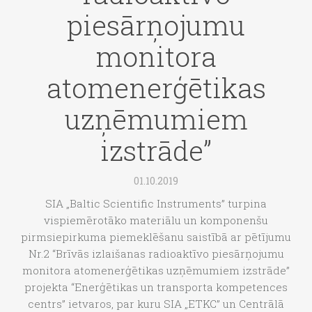
piesārņojumu
monitora
atomenerģētikas
uzņēmumiem
izstrāde”
01.10.2019
SIA „Baltic Scientific Instruments” turpina
vispiemērotāko materiālu un komponenšu
pirmsiepirkuma piemeklēšanu saistībā ar pētījumu
Nr.2 “Brīvās izlaišanas radioaktīvo piesārņojumu
monitora atomenerģētikas uzņēmumiem izstrāde”
projekta “Enerģētikas un transporta kompetences
centrs” ietvaros, par kuru SIA „ETKC” un Centrālā