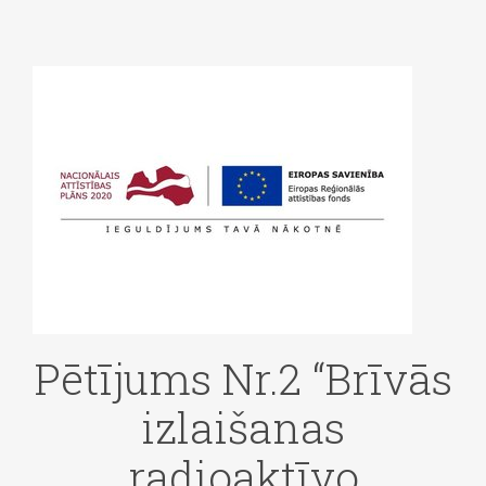
Pētījums Nr.2 “Brīvās
izlaišanas
radioaktīvo