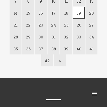
7
8
9
10
11
12
13
14
15
16
17
18
19
20
21
22
23
24
25
26
27
28
29
30
31
32
33
34
35
36
37
38
39
40
41
42
»
Toggle
naviga