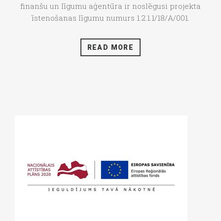
finanšu un līgumu aģentūra ir noslēgusi projekta
īstenošanas līgumu numurs 1.2.1.1/18/A/001.
READ MORE