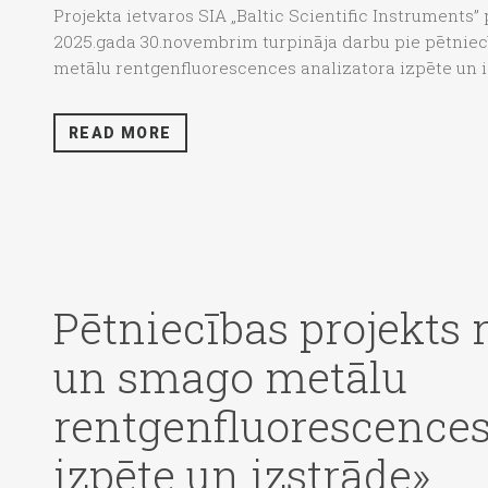
Projekta ietvaros SIA „Baltic Scientific Instruments
2025.gada 30.novembrim turpināja darbu pie pētniec
metālu rentgenfluorescences analizatora izpēte un iz
READ MORE
Pētniecības projekts 
un smago metālu
rentgenfluorescences
izpēte un izstrāde»