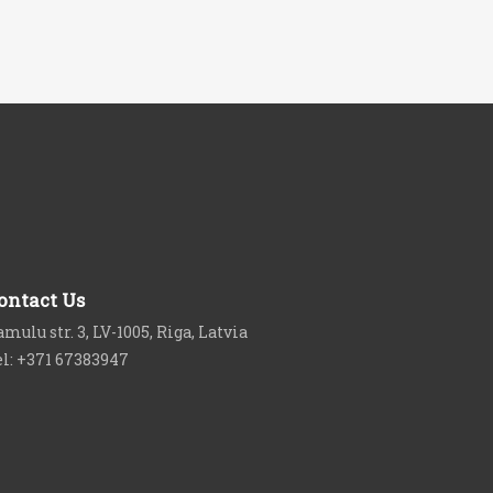
ontact Us
mulu str. 3, LV-1005, Riga, Latvia
el: +371 67383947