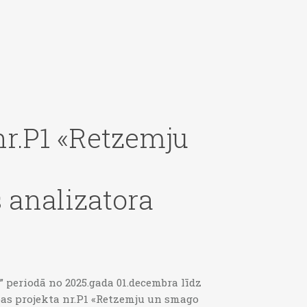
nr.P1 «Retzemju
 analizatora
” periodā no 2025.gada 01.decembra līdz
ības projekta nr.P1 «Retzemju un smago