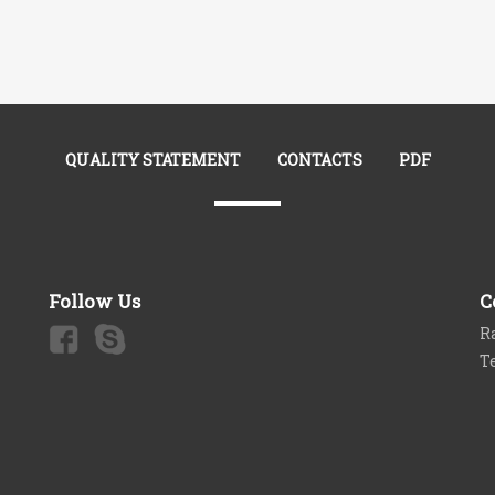
QUALITY STATEMENT
CONTACTS
PDF
Follow Us
C
Ra
T