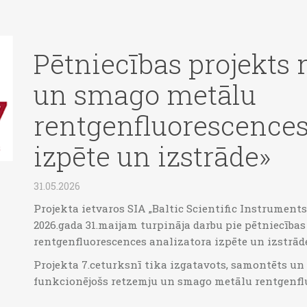
Pētniecības projekts 
un smago metālu
rentgenfluorescences
izpēte un izstrāde»
31.05.2026
Projekta ietvaros SIA „Baltic Scientific Instruments
2026.gada 31.maijam turpināja darbu pie pētniecība
rentgenfluorescences analizatora izpēte un izstrāde
Projekta 7.ceturksnī tika izgatavots, samontēts un
funkcionējošs retzemju un smago metālu rentgenflu