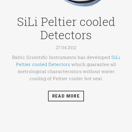
SiLi Peltier cooled
Detectors
27.04.2012
Baltic Scientific Instruments has developed
SiLi
Peltier cooled Detectors
which guarantee all
metrological characteristics without water
cooling of Peltier cooler hot seal.
READ MORE