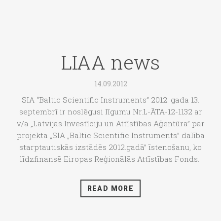
LIAA news
14.09.2012
SIA “Baltic Scientific Instruments” 2012. gada 13.
septembrī ir noslēgusi līgumu Nr.L-ĀTA-12-1132 ar
v/a „Latvijas Investīciju un Attīstības Aģentūra” par
projekta „SIA „Baltic Scientific Instruments” dalība
starptautiskās izstādēs 2012.gadā” īstenošanu, ko
līdzfinansē Eiropas Reģionālās Attīstības Fonds.
READ MORE