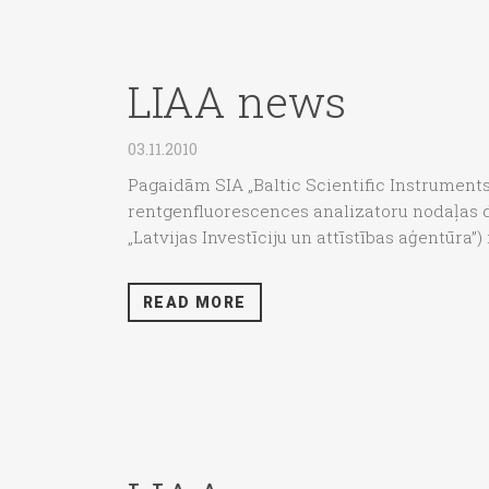
LIAA news
03.11.2010
Pagaidām SIA „Baltic Scientific Instruments”
rentgenfluorescences analizatoru nodaļas da
„Latvijas Investīciju un attīstības aģentūra”
READ MORE