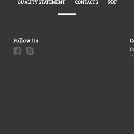
QUALITY STATEMENT
CONTACTS
PDF
Follow Us
C
Ra
T