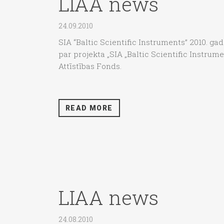
LIAA news
24.09.2010
SIA “Baltic Scientific Instruments” 2010. gad
par projekta „SIA „Baltic Scientific Instrum
Attīstības Fonds.
READ MORE
LIAA news
24.08.2010