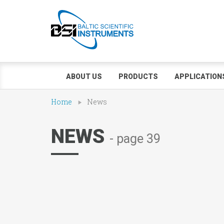
ABOUT US
PRODUCTS
APPLICATION
Home
News
NEWS
- page 39