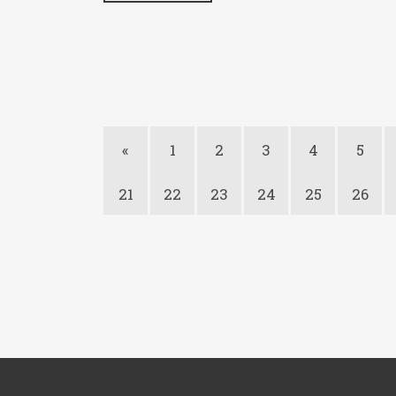
«
1
2
3
4
5
21
22
23
24
25
26