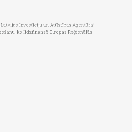
Latvijas Investīciju un Attīstības Aģentūra”
enošanu, ko līdzfinansē Eiropas Reģionālās