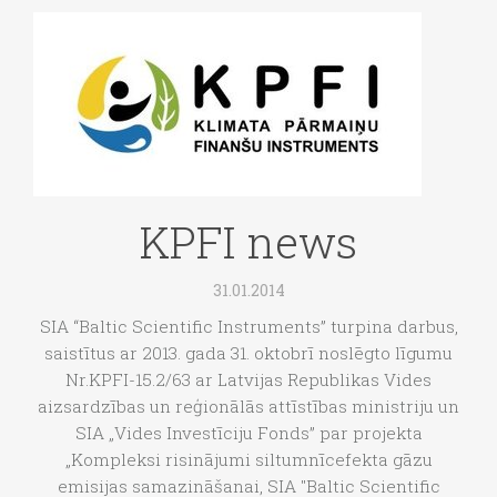
KPFI news
31.01.2014
SIA “Baltic Scientific Instruments” turpina darbus,
saistītus ar 2013. gada 31. oktobrī noslēgto līgumu
Nr.KPFI-15.2/63 ar Latvijas Republikas Vides
aizsardzības un reģionālās attīstības ministriju un
SIA „Vides Investīciju Fonds” par projekta
„Kompleksi risinājumi siltumnīcefekta gāzu
emisijas samazināšanai, SIA "Baltic Scientific