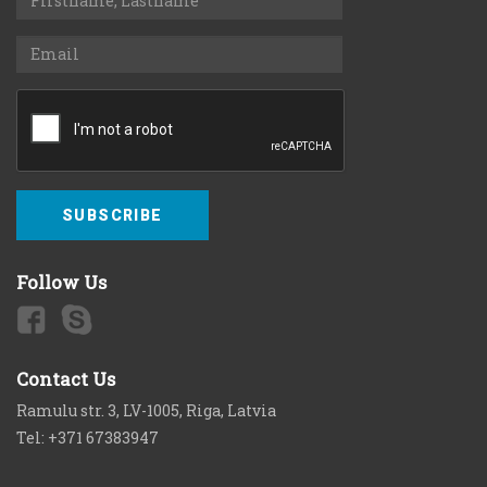
SUBSCRIBE
Follow Us
Contact Us
Ramulu str. 3, LV-1005, Riga, Latvia
Tel: +371 67383947