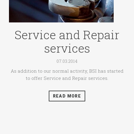
Service and Repair
services
07.03.2014
As addition to our normal activity, BSI has started
to offer Service and Repair services.
READ MORE