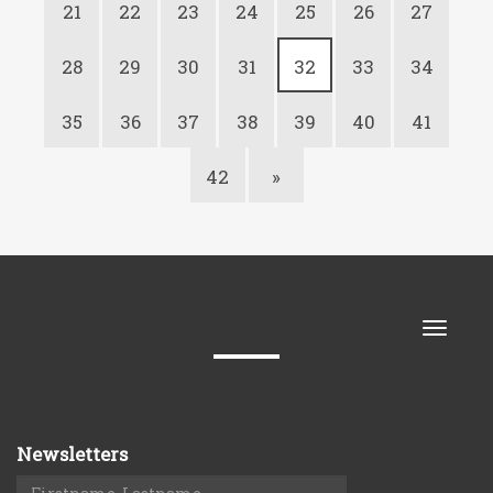
21
22
23
24
25
26
27
28
29
30
31
32
33
34
35
36
37
38
39
40
41
42
»
Toggle
naviga
Newsletters