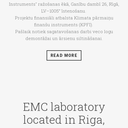
Instruments" ražošanas ēkā, Ganību dambī 26, Rīgā,
LV–1005” īstenošanu.
Projektu finansiāli atbalsta Klimata pārmaiņu
finanšu instruments (KPFI).
Pašlaik notiek sagatavošanas darbi veco logu
demontāžai un ārsienu siltināšanai.
READ MORE
EMC laboratory
located in Riga,