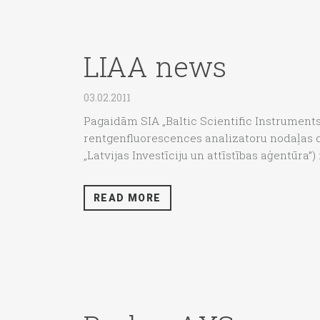
LIAA news
03.02.2011
Pagaidām SIA „Baltic Scientific Instruments”
rentgenfluorescences analizatoru nodaļas da
„Latvijas Investīciju un attīstības aģentūra”
READ MORE