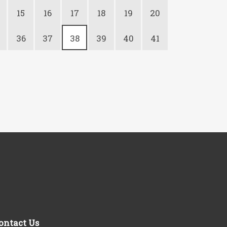
15
16
17
18
19
20
36
37
38
39
40
41
ontact Us