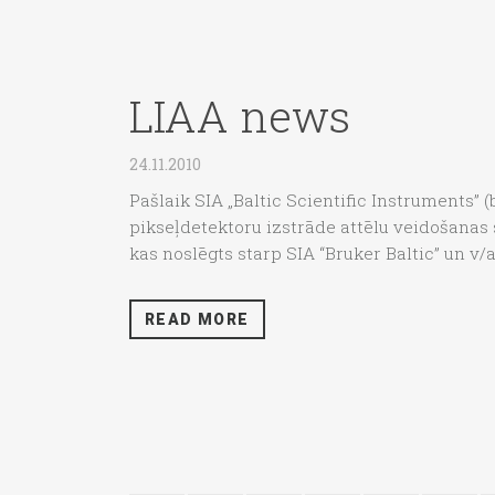
LIAA news
24.11.2010
Pašlaik SIA „Baltic Scientific Instruments”
pikseļdetektoru izstrāde attēlu veidošanas 
kas noslēgts starp SIA “Bruker Baltic” un v/a 
READ MORE