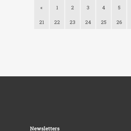
«
1
2
3
4
5
21
22
23
24
25
26
Newsletters