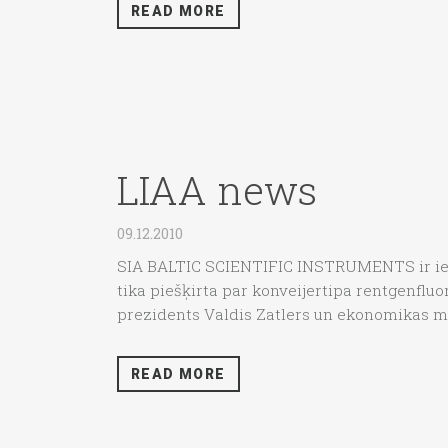
READ MORE
LIAA news
09.12.2010
SIA BALTIC SCIENTIFIC INSTRUMENTS ir ieguv
tika piešķirta par konveijertipa rentgenflu
prezidents Valdis Zatlers un ekonomikas m
READ MORE