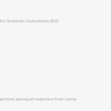
ic Scientific Instruments (BSI).
mpetition among all exporters from Latvia.