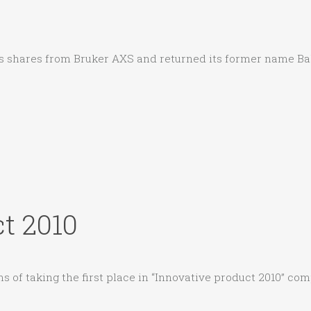
s shares from Bruker AXS and returned its former name Balt
t 2010
s of taking the first place in “Innovative product 2010” co