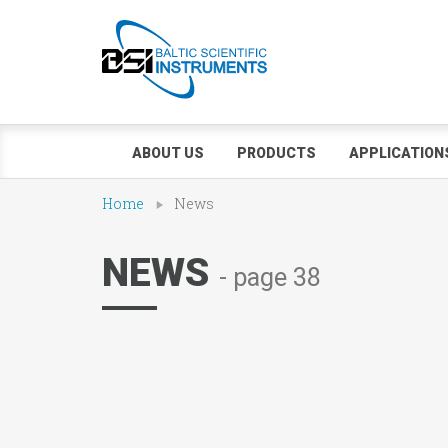
ABOUT US
PRODUCTS
APPLICATION
Home
News
NEWS
- page 38