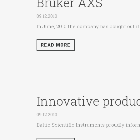
Bruker AXS
09.12.2010
In June, 2010 the company has bought out it
READ MORE
Innovative produc
09.12.2010
Baltic Scientific Instruments proudly inform