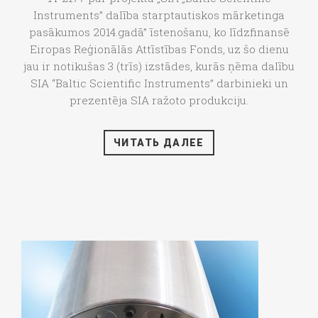
Instruments” dalība starptautiskos mārketinga
pasākumos 2014.gadā” īstenošanu, ko līdzfinansē
Eiropas Reģionālās Attīstības Fonds, uz šo dienu
jau ir notikušas 3 (trīs) izstādes, kurās ņēma dalību
SIA “Baltic Scientific Instruments” darbinieki un
prezentēja SIA ražoto produkciju.
ЧИТАТЬ ДАЛЕЕ