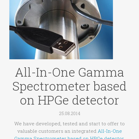
All-In-One Gamma
Spectrometer based
on HPGe detector
25.08.2014
We have developed, tested and start to offer to
valuable customers an integrated
All-In-One
Gamma Spectrometer based on HPGe detector
.