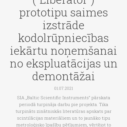
prototipu saimes
izstrāde
kodolrūpniecības
iekārtu noņemšanai
no ekspluatācijas un
demontāžai
01.07.2021
SIA „Baltic Scientific Instruments” pārskata
periodā turpināja darbu pie projekta. Tika
turpināts zinātniskās literatūras apskats par
scintilācijas materiāliem un to jaunāko tipu
metroloģisko īpašību pētījumiem, vērtējot to