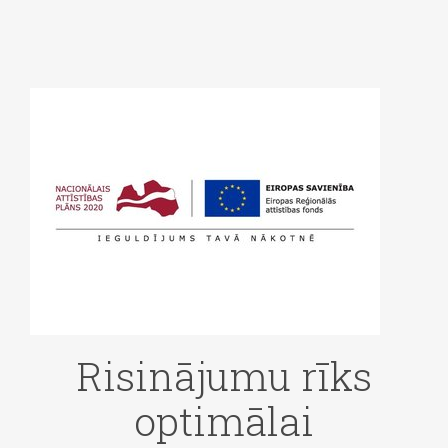
Risinājumu rīks
optimālai