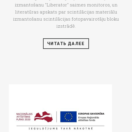
izmantošanu "Liberator" saimes monitoros, un
literatūras apskats par scintilācijas materiālu
izmantošanu scintilācijas fotopavairotāju bloku
izstrādē.
ЧИТАТЬ ДАЛЕЕ