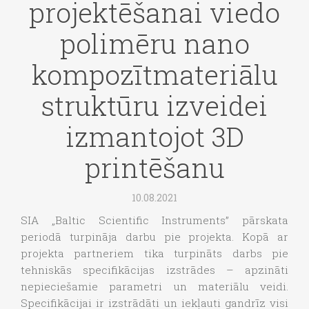
projektēšanai viedo
polimēru nano
kompozītmateriālu
struktūru izveidei
izmantojot 3D
printēšanu
10.08.2021
SIA „Baltic Scientific Instruments” pārskata
periodā turpināja darbu pie projekta. Kopā ar
projekta partneriem tika turpināts darbs pie
tehniskās specifikācijas izstrādes – apzināti
nepieciešamie parametri un materiālu veidi.
Specifikācijai ir izstrādāti un iekļauti gandrīz visi