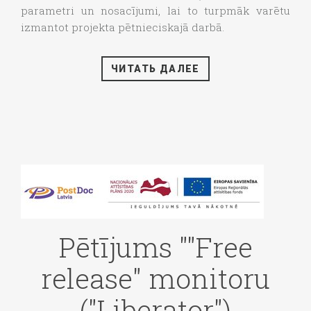
parametri un nosacījumi, lai to turpmāk varētu
izmantot projekta pētnieciskajā darbā.
ЧИТАТЬ ДАЛЕЕ
Pētījums ""Free
release" monitoru
("Liberator")