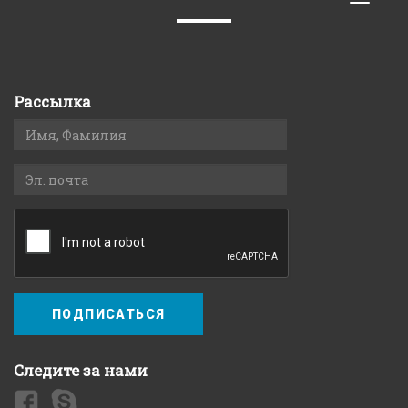
naviga
Рассылка
ПОДПИСАТЬСЯ
Следите за нами