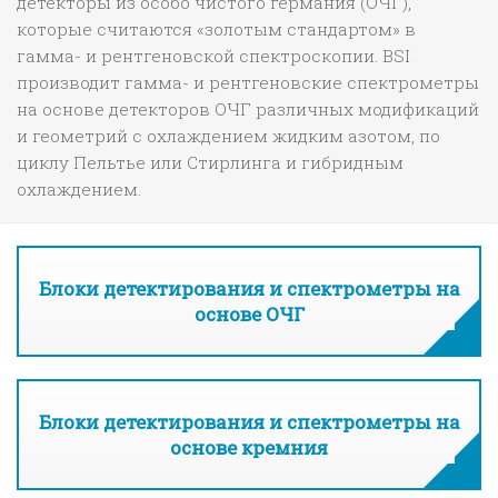
детекторы из особо чистого германия (ОЧГ),
которые считаются «золотым стандартом» в
гамма- и рентгеновской спектроскопии. BSI
производит гамма- и рентгеновские спектрометры
на основе детекторов ОЧГ различных модификаций
и геометрий с охлаждением жидким азотом, по
циклу Пельтье или Стирлинга и гибридным
охлаждением.
Блоки детектирования и спектрометры на
основе ОЧГ
Блоки детектирования и спектрометры на
основе кремния