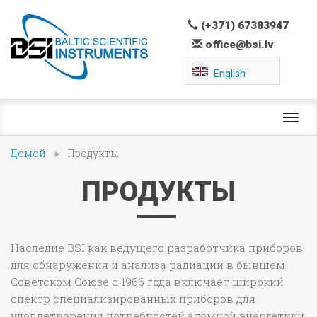
(+371) 67383947
office@bsi.lv
English
Toggl
navig
Домой
Продукты
ПРОДУКТЫ
Наследие BSI как ведущего разработчика приборов
для обнаружения и анализа радиации в бывшем
Советском Союзе с 1966 года включает широкий
спектр специализированных приборов для
удовлетворения потребностей атомной энергетики,