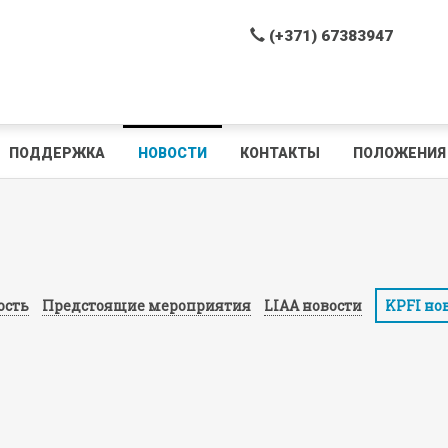
(+371) 67383947
ПОДДЕРЖКА
НОВОСТИ
КОНТАКТЫ
ПОЛОЖЕНИЯ 
ость
Предстоящие мероприятия
LIAA новости
KPFI но