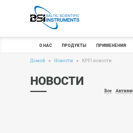
О НАС
ПРОДУКТЫ
ПРИМЕНЕНИЯ
Домой
Новости
KPFI новости
НОВОСТИ
Все
Активн