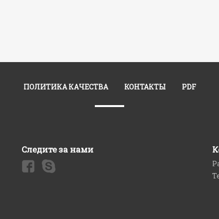
ПОЛИТИКА КАЧЕСТВА
КОНТАКТЫ
PDF
Следите за нами
К
Р
Т