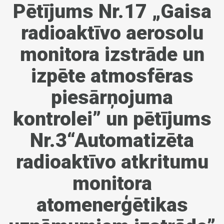
Pētījums Nr.17 „Gaisa
radioaktīvo aerosolu
monitora izstrāde un
izpēte atmosfēras
piesārņojuma
kontrolei” un pētījums
Nr.3“Automatizēta
radioaktīvo atkritumu
monitora
atomenerģētikas