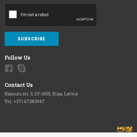
SUBSCRIBE
Follow Us
Contact Us
Ramulu str. 3, LV-1005, Riga, Latvia
Tel: +371 67383947