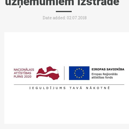
uzņēmumiem izstrāde”
Date added: 02.07.2018