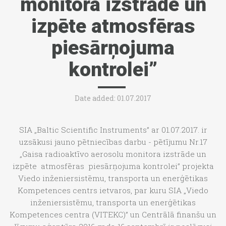
monitora izstrāde un
izpēte atmosfēras
piesārņojuma
kontrolei”
Date added: 01.07.2017
SIA „Baltic Scientific Instruments” ar 01.07.2017. ir
uzsākusi jauno pētniecības darbu - pētījumu Nr.17
„Gaisa radioaktīvo aerosolu monitora izstrāde un
izpēte atmosfēras piesārņojuma kontrolei” projekta
Viedo inženiersistēmu, transporta un enerģētikas
Kompetences centrs ietvaros, par kuru SIA „Viedo
inženiersistēmu, transporta un enerģētikas
Kompetences centra (VITEKC)” un Centrālā finanšu un