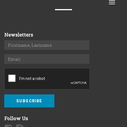
Toggle
naviga
Newsletters
SUBSCRIBE
Follow Us