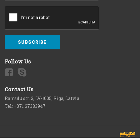
SUBSCRIBE
Follow Us
Contact Us
Ramulu str. 3, LV-1005, Riga, Latvia
Tel: +371 67383947