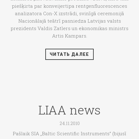
piešķirta par konveijertipa rentgenfluorescences
analizatora Con-X izstrādi, svinīgā ceremonijā
Nacionālajā teātrī pasniedza Latvijas valsts
prezidents Valdis Zatlers un ekonomikas ministrs
Artis Kampars.
ЧИТАТЬ ДАЛЕЕ
LIAA news
24.11.2010
Pašlaik SIA „Baltic Scientific Instruments” (bijusī