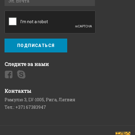
ПОДПИСАТЬСЯ
Следите за нами
Контакты
Рамулю 3, LV-1005, Рига, Латвия
Тел.: +371 67383947