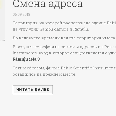
Смена адреса
06.09.2018
Территория, на которой расположено здание Baltic 
на углу улиц Ganibu dambis и Rāmuļu.
До недавнего времени вся эта территория имела 
В результате реформы системы адресов в г.Риге, з
Instruments, вход в которое осуществляется с у
Rāmuļu iela 3
.
Таким образом, фирма Baltic Scientific Instrume
оставшись на прежнем месте.
ЧИТАТЬ ДАЛЕЕ