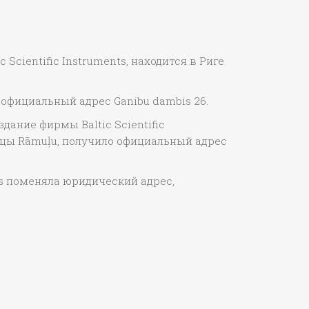
Scientific Instruments, находится в Риге
официальный адрес Ganibu dambis 26.
дание фирмы Baltic Scientific
лицы Rāmuļu, получило официальный адрес
nts поменяла юридический адрес,