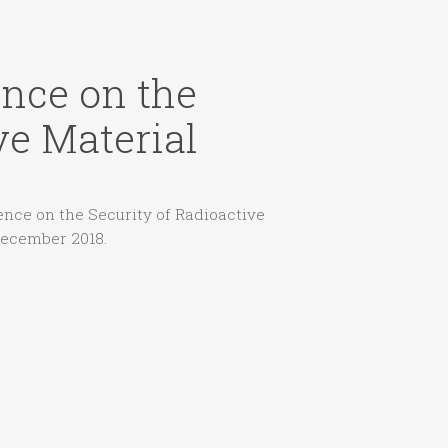
ence on the
ve Material
rence on the Security of Radioactive
ecember 2018.