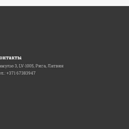
онтакты
амулю 3, LV-1005, Рига, Латвия
ел.: +371 67383947