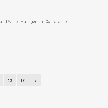
ng and Waste Management Conference
12
13
»