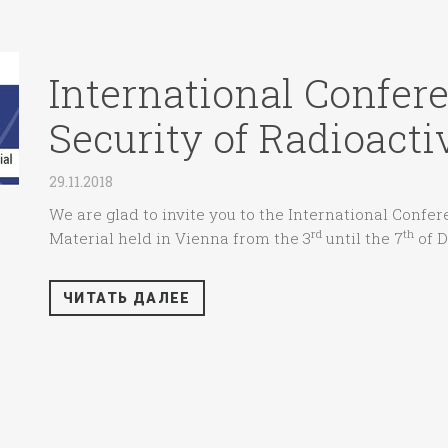
International Confer
Security of Radioacti
29.11.2018
We are glad to invite you to the International Confe
rd
th
Material held in Vienna from the 3
until the 7
of D
ЧИТАТЬ ДАЛЕЕ