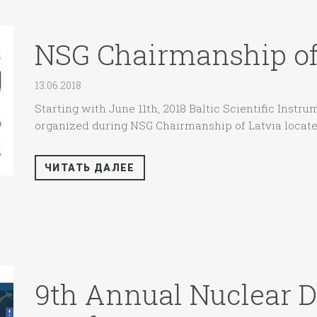
NSG Chairmanship of 
13.06.2018
Starting with June 11th, 2018 Baltic Scientific Instr
organized during NSG Chairmanship of Latvia located
ЧИТАТЬ ДАЛЕЕ
9th Annual Nuclear