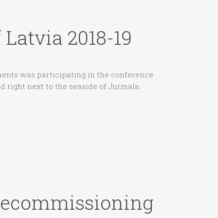
Latvia 2018-19
uments was participating in the conference
 right next to the seaside of Jurmala.
 Decommissioning