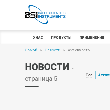
О НАС
ПРОДУКТЫ
ПРИМЕНЕНИЯ
Домой
Новости
Активность
НОВОСТИ
-
Все
Актив
страница 5