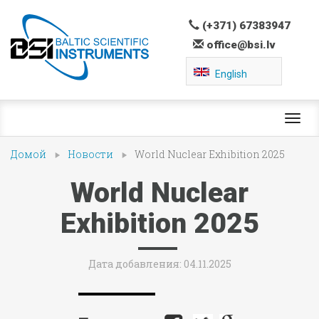
(+371) 67383947
office@bsi.lv
English
Toggl
navig
Домой
Новости
World Nuclear Exhibition 2025
World Nuclear
Exhibition 2025
Дата добавления: 04.11.2025