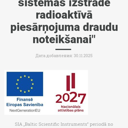
sistēmas izstrāde
radioaktīvā
piesārņojuma draudu
noteikšanai"
Дата добавления: 30.11.2025
SIA „Baltic Scientific Instruments” periodā no