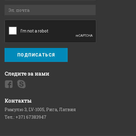
ПОДПИСАТЬСЯ
Следите за нами
Контакты
Рамулю 3, LV-1005, Рига, Латвия
Тел.: +371 67383947