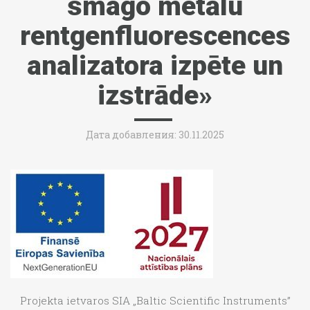
smago metālu
rentgenfluorescences
analizatora izpēte un
izstrāde»
Дата добавления: 30.11.2025
Projekta ietvaros SIA „Baltic Scientific Instruments”