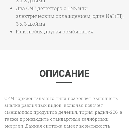
3 x 3 дюйма
Два ОЧГ детектора с LN2 или
электрическим охлаждением, один NaI (Tl),
3 x 3 дюйма
Или любая другая комбинация
ОПИСАНИЕ
СИЧ горизонтального типа позволяет выполнять
анализ различных видов, включая подсчет
смешанных продуктов деления, тория, радия-226, а
также производить стандартные калибровки
энергии. Данная система имеет возможность