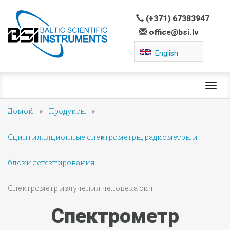
(+371) 67383947
office@bsi.lv
English
Toggl
navig
Домой
Продукты
Сцинтилляционные спектрометры, радиометры и
блоки детектирования
Спектрометр излучения человека сич
Спектрометр