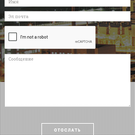
Эл.почта
Recaptcha
Сообщение
ОТОСЛАТЬ