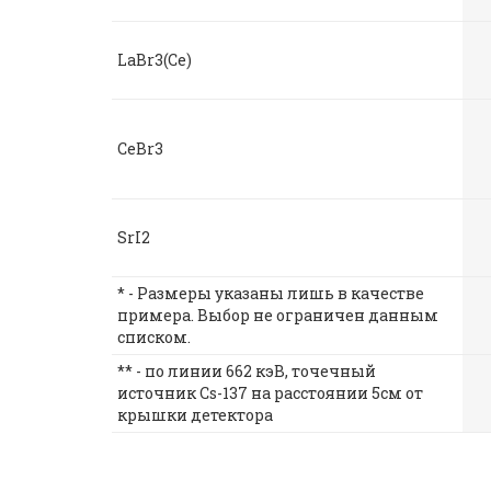
LaBr3(Ce)
CeBr3
SrI2
* - Размеры указаны лишь в качестве
примера. Выбор не ограничен данным
списком.
** - по линии 662 кэВ, точечный
источник Cs-137 на расстоянии 5см от
крышки детектора