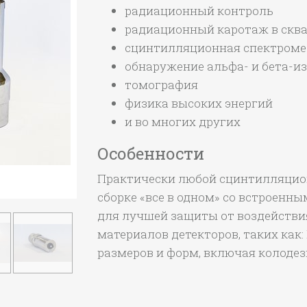
радиационный контроль
радиационный каротаж в скв
сцинтилляционная спектроме
обнаружение альфа- и бета-и
томография
физика высоких энергий
и во многих других
Особенности
Практически любой сцинтилляцио
сборке «все в одном» со встроенн
для лучшей защиты от воздействи
материалов детекторов, таких как: Na
размеров и форм, включая колодез