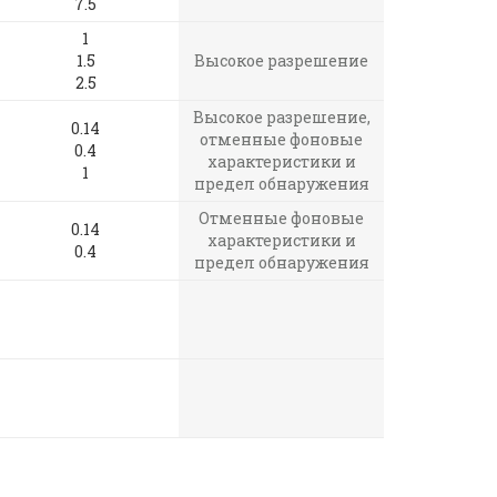
7.5
1
1.5
Высокое разрешение
2.5
Высокое разрешение,
0.14
отменные фоновые
0.4
характеристики и
1
предел обнаружения
Отменные фоновые
0.14
характеристики и
0.4
предел обнаружения