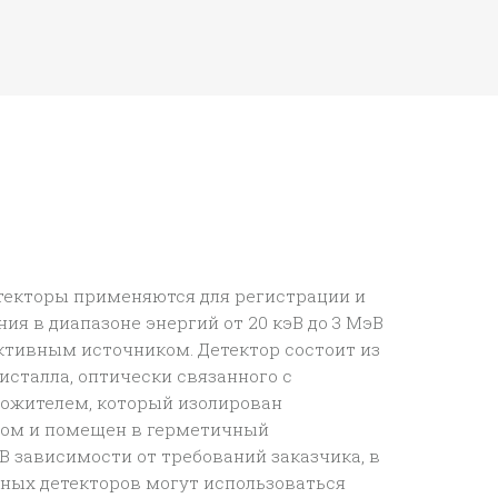
екторы применяются для регистрации и
ия в диапазоне энергий от 20 кэВ до 3 МэВ
ктивным источником. Детектор состоит из
исталла, оптически связанного с
ожителем, который изолирован
ом и помещен в герметичный
В зависимости от требований заказчика, в
ных детекторов могут использоваться