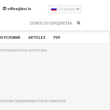
office@bsi.lv
По-русски
И УСЛОВИЯ
ARTICLES
PDF
тилляционные детекторы
спехом применяются во многих