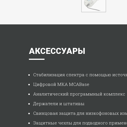
АКСЕССУАРЫ
Стабилизация спектра с помощью источ
Цифровой MКA MCABase
Аналитический программный комплекс
Держатели и штативы
Свинцовая защита для низкофоновых из
Защитные чехлы для подводного примен