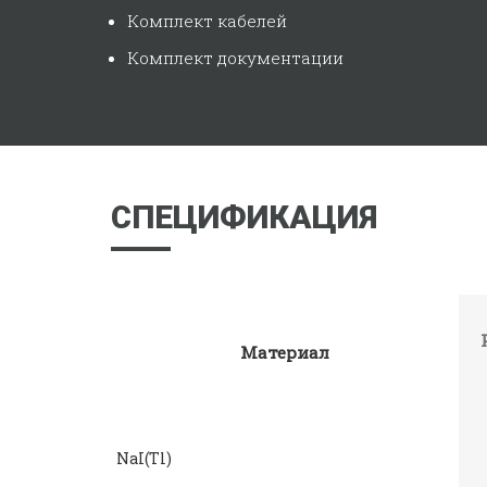
Комплект кабелей
Комплект документации
СПЕЦИФИКАЦИЯ
Материал
NaI(Tl)