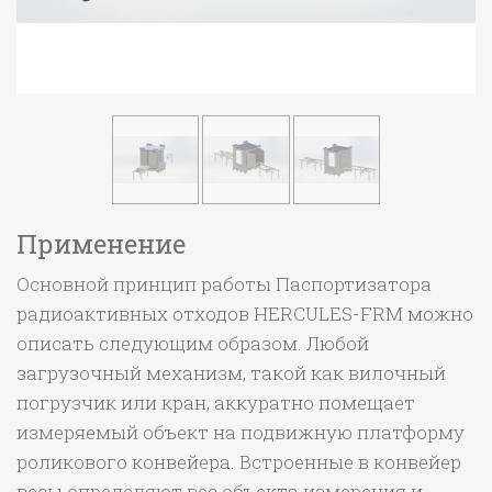
Применение
Основной принцип работы Паспортизатора
радиоактивных отходов HERCULES-FRM можно
описать следующим образом. Любой
загрузочный механизм, такой как вилочный
погрузчик или кран, аккуратно помещает
измеряемый объект на подвижную платформу
роликового конвейера. Встроенные в конвейер
весы определяют вес объекта измерения и