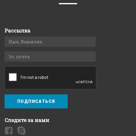
naviga
Рассылка
ПОДПИСАТЬСЯ
Следите за нами