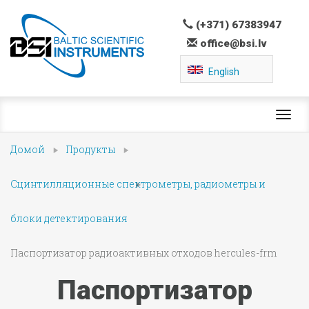
(+371) 67383947
office@bsi.lv
English
Toggl
navig
Домой
Продукты
Сцинтилляционные спектрометры, радиометры и
блоки детектирования
Паспортизатор радиоактивных отходов hercules-frm
Паспортизатор