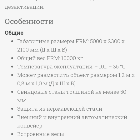
дезактивации.
Особенности
Общие
Габаритные размеры FRM: 5000 x 2300 x
2100 мм (Д х Ш х В)
Общий вес FRM: 10000 кг
Температура эксплуатации: + 10… + 35 °C
Может разместить объект размером 1,2 м x
0,8 м x 1,0 м (Д x Ш x В)
Свинцовые стены толщиной не менее 50
мм
Защита из нержавеющей стали
Внешний и внутренний автоматический
конвейер
Встроенные весы